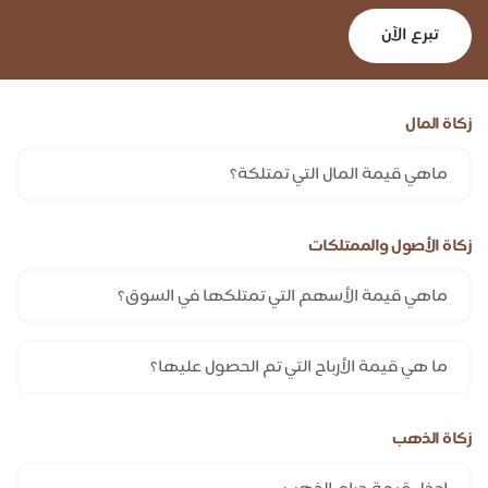
تبرع الآن
زكاة المال
زكاة الأصول والممتلكات
زكاة الذهب