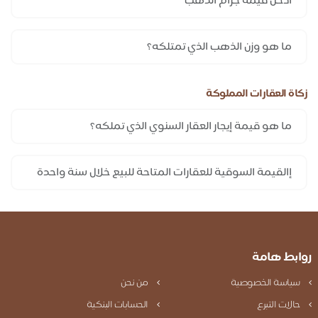
زكاة العقارات المملوكة
روابط هامة
سياسة الخصوصية
من نحن
حالات التبرع
الحسابات البنكية