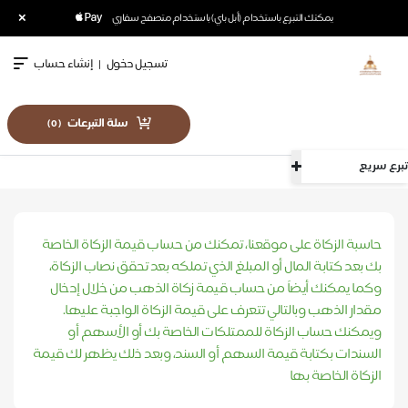
×
يمكنك التبرع باستخدام (أبل باي) باستخدام متصفح سفاري
تسجيل دخول
|
إنشاء حساب
سلة التبرعات
)
0
(
تبرع سريع
الرئيسية
حاسبة الزكاة
حاسبة الزكاة على موقعنا، تمكنك من حساب قيمة الزكاة الخاصة
بك بعد كتابة المال أو المبلغ الذي تملكه بعد تحقق نصاب الزكاة،
وكما يمكنك أيضاً من حساب قيمة زكاة الذهب من خلال إدخال
مقدار الذهب وبالتالي تتعرف على قيمة الزكاة الواجبة عليها.
ويمكنك حساب الزكاة للممتلكات الخاصة بك أو الأسهم أو
السندات بكتابة قيمة السهم أو السند، وبعد ذلك يظهر لك قيمة
الزكاة الخاصة بها